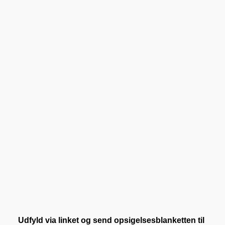
Udfyld via linket og send opsigelsesblanketten til