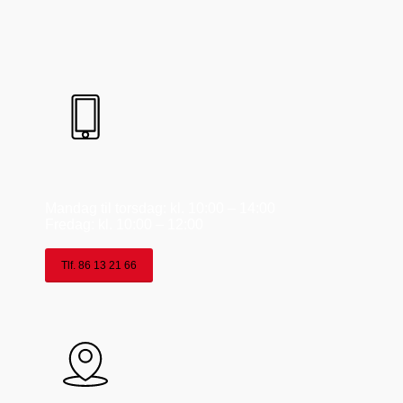
Mandag til torsdag: kl. 10:00 – 14:00
Fredag: kl. 10:00 – 12:00
Tlf. 86 13 21 66