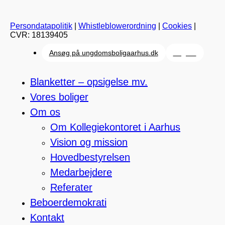
Persondatapolitik
|
Whistleblowerordning
|
Cookies
|
CVR: 18139405
Close
Ansøg på ungdomsboligaarhus.dk
English
Menu
Blanketter – opsigelse mv.
Vores boliger
Om os
Om Kollegiekontoret i Aarhus
Vision og mission
Hovedbestyrelsen
Medarbejdere
Referater
Beboerdemokrati
Kontakt