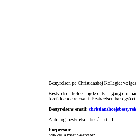
Bestyrelsen på Christianshøj Kollegiet vælges
Bestyrelsen holder møde cirka 1 gang om måned
forefaldende relevant. Bestyrelsen har også e
Bestyrelsens email:
christianshoejsbestyre
Afdelingsbestyrelsen består p.t. af:
Forperson:
Mikkel Krøjer Svendsen