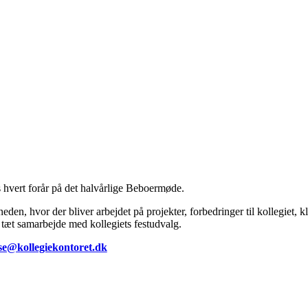
 hvert forår på det halvårlige Beboermøde.
en, hvor der bliver arbejdet på projekter, forbedringer til kollegiet, 
t tæt samarbejde med kollegiets festudvalg.
lse@kollegiekontoret.dk