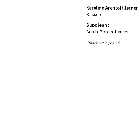
Karoline Arentoft Jørge
Kasserer
Suppleant
Sarah Bordin Hansen
Opdateret 23/07-26