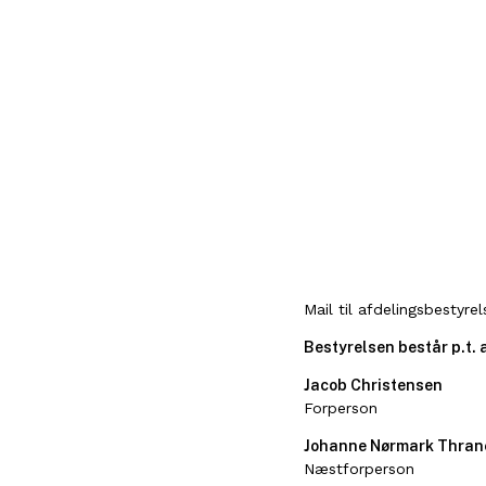
Mail til afdelingsbestyre
Bestyrelsen består p.t. 
Jacob Christensen
Forperson
Johanne Nørmark Thran
Næstforperson