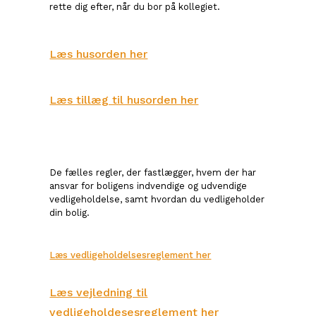
rette dig efter, når du bor på kollegiet.
Læs husorden her
Læs tillæg til husorden her
De fælles regler, der fastlægger, hvem der har
ansvar for boligens indvendige og udvendige
vedligeholdelse, samt hvordan du vedligeholder
din bolig.
Læs vedligeholdelsesreglement her
Læs vejledning til
vedligeholdesesreglement her